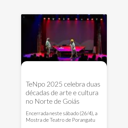
TeNpo 2025 celebra duas
décadas de arte e cultura
no Norte de Goiás
Encerrada neste sábado (26/4), a
Mostra de Teatro de Porangatu
atraiu cerca de cinco mil pessoas