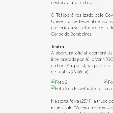
destaca a titular da pasta.
O TeNpo é realizado pelo Gove
Universidade Federal de Goiás
parceria da Secretaria de Estad
Corpo de Bombeiros.
Teatro
A abertura oficial ocorrerá à
interpretada por Júlio Vann (GO)
do Lixo (Anápolis); na quinta-fe
de Teatro (Goiânia).
Na sexta-feira (25/4), a trupe 
espetáculo “Vozes da Floresta -