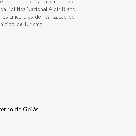
 e trabalhadores da cultura do
da Política Nacional Aldir Blanc
 os cinco dias de realização do
nicipal de Turismo.
o
verno de Goiás