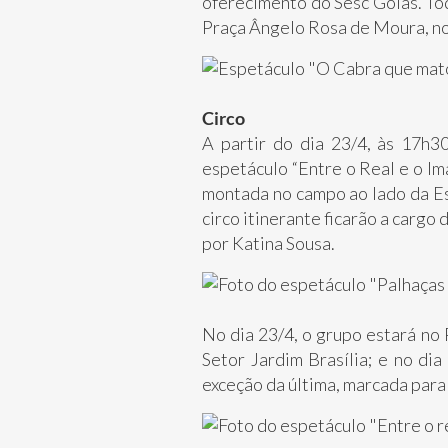
oferecimento do Sesc Goiás. To
Praça Ângelo Rosa de Moura, n
Circo
A partir do dia 23/4, às 17h3
espetáculo “Entre o Real e o Im
montada no campo ao lado da Esc
circo itinerante ficarão a cargo
por Katina Sousa.
No dia 23/4, o grupo estará no 
Setor Jardim Brasília; e no di
exceção da última, marcada para