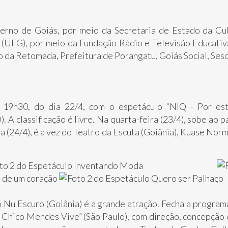
rno de Goiás, por meio da Secretaria de Estado da Cultu
 (UFG), por meio da Fundação Rádio e Televisão Educativ
o da Retomada, Prefeitura de Porangatu, Goiás Social, Ses
s 19h30, do dia 22/4, com o espetáculo “NIQ - Por est
. A classificação é livre. Na quarta-feira (23/4), sobe ao
ira (24/4), é a vez do Teatro da Escuta (Goiânia), Kuase N
do Nu Escuro (Goiânia) é a grande atração. Fecha a programa
 Chico Mendes Vive” (São Paulo), com direção, concepção 