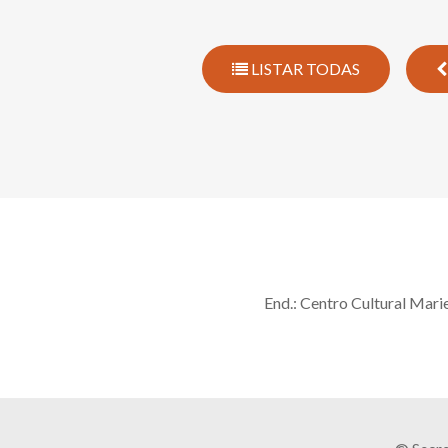
LISTAR TODAS
End.: Centro Cultural Mari