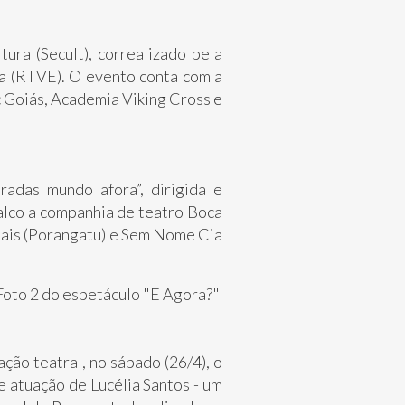
ra (Secult), correalizado pela
a (RTVE). O evento conta com a
c Goiás, Academia Viking Cross e
radas mundo afora”, dirigida e
 palco a companhia de teatro Boca
ormais (Porangatu) e Sem Nome Cia
ção teatral, no sábado (26/4), o
e atuação de Lucélia Santos - um