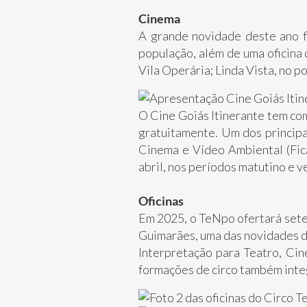
Cinema
A grande novidade deste ano fi
população, além de uma oficina 
Vila Operária; Linda Vista, no p
O Cine Goiás Itinerante tem com
gratuitamente. Um dos principai
Cinema e Vídeo Ambiental (Fic
abril, nos períodos matutino e v
Oficinas
Em 2025, o TeNpo ofertará sete
Guimarães, uma das novidades da
Interpretação para Teatro, Cin
formações de circo também inte