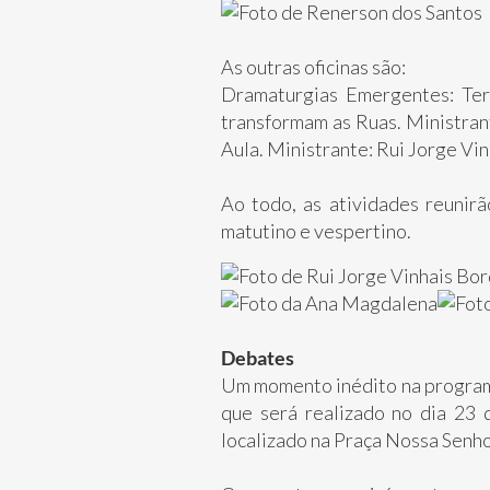
As outras oficinas são:
Dramaturgias Emergentes: Terr
transformam as Ruas. Ministrant
Aula. Ministrante: Rui Jorge Vin
Ao todo, as atividades reunir
matutino e vespertino.
Debates
Um momento inédito na programa
que será realizado no dia 23 
localizado na Praça Nossa Senh