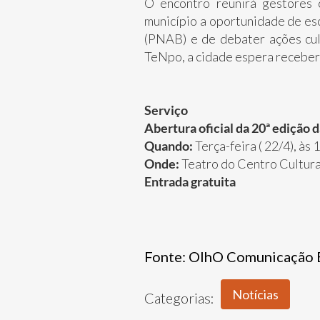
O encontro reunirá gestores c
município a oportunidade de esc
(PNAB) e de debater ações cult
TeNpo, a cidade espera receber 
Serviço
Abertura oficial da 20ª edição
Quando:
Terça-feira ( 22/4), às
Onde:
Teatro do Centro Cultura
Entrada gratuita
Fonte:
OlhO Comunicação Es
Notícias
Categorias: