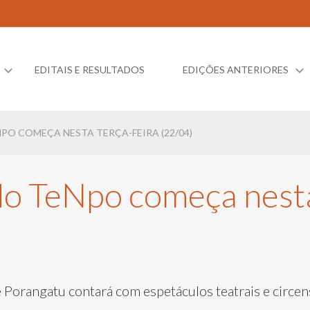
EDITAIS E RESULTADOS
EDIÇÕES ANTERIORES
NPO COMEÇA NESTA TERÇA-FEIRA (22/04)
do TeNpo começa nesta
 Porangatu contará com espetáculos teatrais e circen