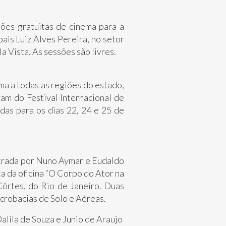
sões gratuitas de cinema para a
ais Luiz Alves Pereira, no setor
a Vista. As sessões são livres.
ma a todas as regiões do estado,
ram do Festival Internacional de
as para os dias 22, 24 e 25 de
strada por Nuno Aymar e Eudaldo
a da oficina “O Corpo do Ator na
Côrtes, do Rio de Janeiro. Duas
crobacias de Solo e Aéreas.