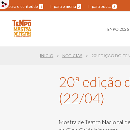
Ir para o conteúdo
Ir para o menu
Ir para busca
1
2
3
TENPO 2026
INÍCIO
NOTÍCIAS
20ª EDIÇÃO DO TE
20ª edição 
(22/04)
Mostra de Teatro Nacional de