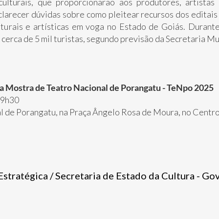
ulturais, que proporcionarão aos produtores, artistas
larecer dúvidas sobre como pleitear recursos dos editais 
urais e artísticas em voga no Estado de Goiás. Durante
cerca de 5 mil turistas, segundo previsão da Secretaria Mu
 da Mostra de Teatro Nacional de Porangatu - TeNpo 2025
 19h30
l de Porangatu, na Praça Ângelo Rosa de Moura, no Centr
tratégica / Secretaria de Estado da Cultura - Go