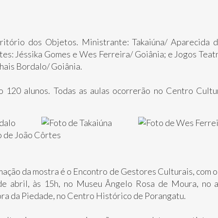
itório dos Objetos. Ministrante: Takaiúna/ Aparecida
es: Jéssika Gomes e Wes Ferreira/ Goiânia; e Jogos Teatr
hais Bordalo/ Goiânia.
ão 120 alunos. Todas as aulas ocorrerão no Centro Cultu
ção da mostra é o Encontro de Gestores Culturais, com o p
de abril, às 15h, no Museu Ângelo Rosa de Moura, no a
ora da Piedade, no Centro Histórico de Porangatu.